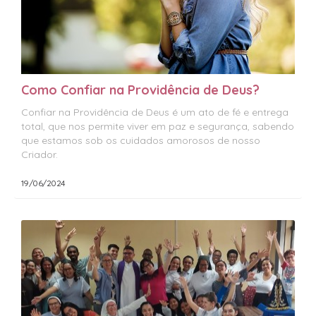
Como Confiar na Providência de Deus?
Confiar na Providência de Deus é um ato de fé e entrega
total, que nos permite viver em paz e segurança, sabendo
que estamos sob os cuidados amorosos de nosso
Criador.
19/06/2024