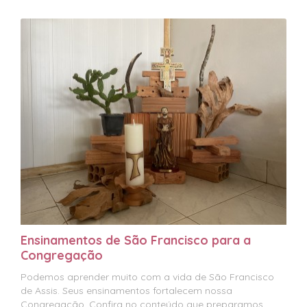
Ensinamentos de São Francisco para a
Congregação
Podemos aprender muito com a vida de São Francisco
de Assis. Seus ensinamentos fortalecem nossa
Congregação. Confira no conteúdo que preparamos