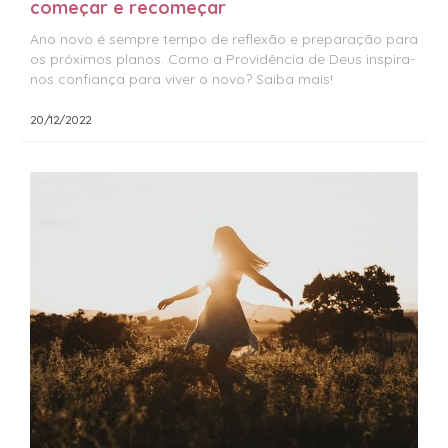
começar e recomeçar
Ano novo é sempre tempo de reflexão e preparação para
os próximos planos. Como a Providência de Deus inspira-
nos confiança para viver o novo? Saiba mais!
20/12/2022