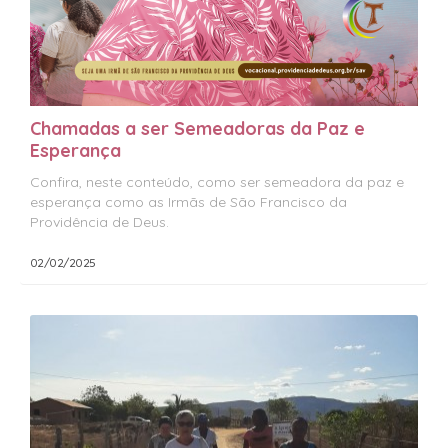
Chamadas a ser Semeadoras da Paz e
Esperança
Confira, neste conteúdo, como ser semeadora da paz e
esperança como as Irmãs de São Francisco da
Providência de Deus.
02/02/2025