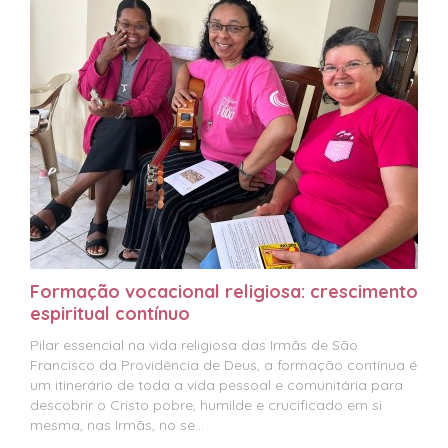
Formação vocacional religiosa: crescimento
espiritual contínuo
Pilar essencial na vida religiosa das Irmãs de São
Francisco da Providência de Deus, a formação contínua é
um itinerário de toda a vida pessoal e comunitária para
descobrir o Cristo pobre, humilde e crucificado em si
mesma, nas Irmãs, no se...