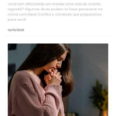
Você tem dificuldade em manter uma vida de oração
regrada? Algumas dicas podem te fazer perseverar na
rotina com Deus! Confira o conteúdo que preparamos
para você!
02/10/2023