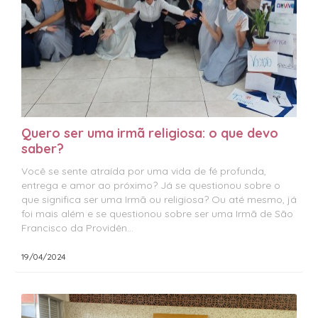
Quero ser uma irmã religiosa: o que devo
saber?
Você se sente atraída por uma vida de fé profunda,
entrega e amor ao próximo? Já se questionou sobre o
que significa ser uma Irmã ou religiosa? Ou até mesmo, já
foi mais além e se questionou sobre ser uma Irmã de São
Francisco da Providên...
19/04/2024