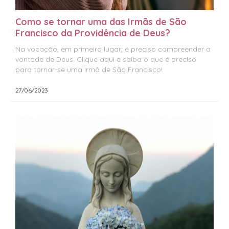
Como se tornar uma das Irmãs de São
Francisco da Providência de Deus?
Na vocação, em primeiro lugar, é preciso compreender a
vontade de Deus. Clique aqui e saiba o que é preciso
para tornar-se uma Irmã de São Francisco!
27/06/2023