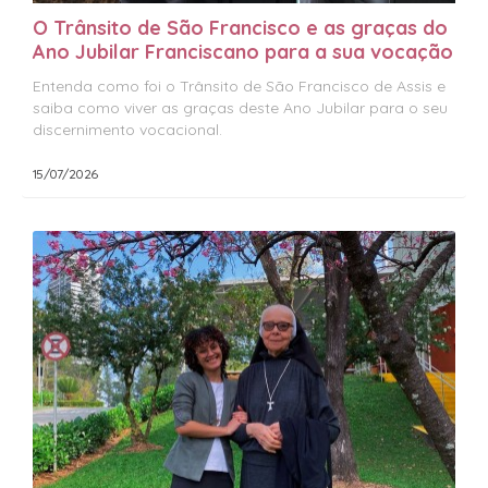
O Trânsito de São Francisco e as graças do
Ano Jubilar Franciscano para a sua vocação
Entenda como foi o Trânsito de São Francisco de Assis e
saiba como viver as graças deste Ano Jubilar para o seu
discernimento vocacional.
15/07/2026