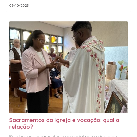
09/10/2025
Sacramentos da Igreja e vocação: qual a
relação?
Receber os sacramentos é essencial para o início da