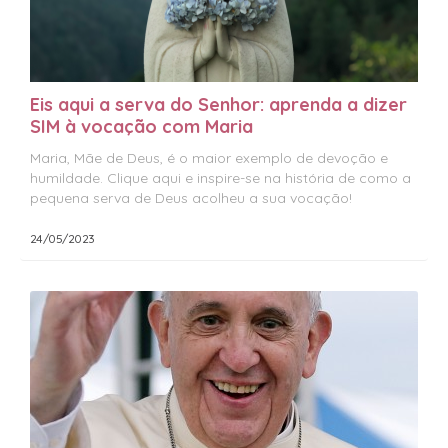
Eis aqui a serva do Senhor: aprenda a dizer
SIM à vocação com Maria
Maria, Mãe de Deus, é o maior exemplo de devoção e
humildade. Clique aqui e inspire-se na história de como a
pequena serva de Deus acolheu a sua vocação!
24/05/2023