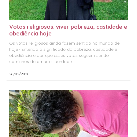
Votos religiosos: viver pobreza, castidade e
obediência hoje
Os votos religiosos ainda fazem sentido no mundo de
hoje? Entenda o significado da pobreza, castidade e
obediência e por que esses votos seguem sendo
caminhos de amor e liberdade.
26/02/2026