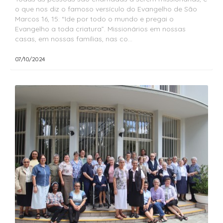
o que nos diz o famoso versículo do Evangelho de São
Marcos 16, 15: “Ide por todo o mundo e pregai o
Evangelho a toda criatura”. Missionários em nossas
casas, em nossas famílias, nas co...
07/10/2024