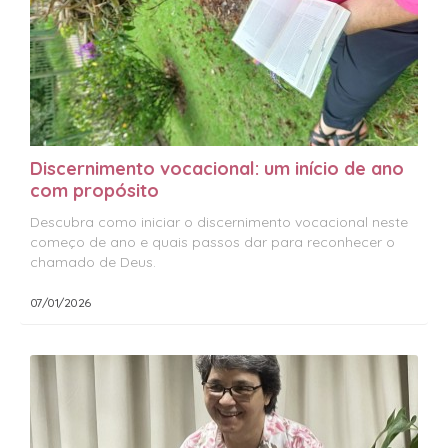
Discernimento vocacional: um início de ano
com propósito
Descubra como iniciar o discernimento vocacional neste
começo de ano e quais passos dar para reconhecer o
chamado de Deus.
07/01/2026