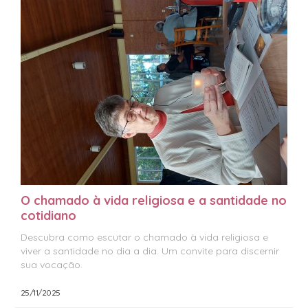
O chamado à vida religiosa e a santidade no
cotidiano
Descubra como escutar o chamado à vida religiosa e
viver a santidade no dia a dia. Um convite para discernir
sua vocação.
25/11/2025