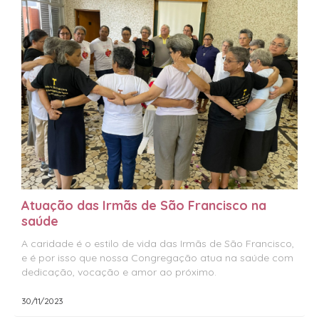
Atuação das Irmãs de São Francisco na
saúde
A caridade é o estilo de vida das Irmãs de São Francisco,
e é por isso que nossa Congregação atua na saúde com
dedicação, vocação e amor ao próximo.
30/11/2023