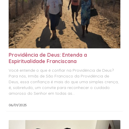
Providência de Deus: Entenda a
Espiritualidade Franciscana
Você entende o que é confiar na Providência de Deus?
Para nós, Irmãs de São Francisco da Providência de
Deus, essa confiança é mais do que uma simples crença,
é, sobretudo, um convite para reconhecer o cuidado
amoroso do Senhor em todas as...
06/01/2025