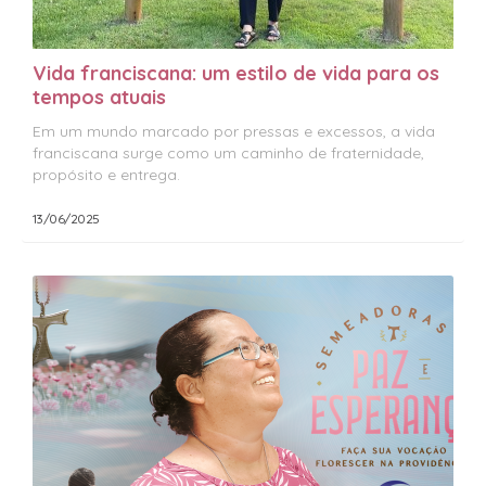
Vida franciscana: um estilo de vida para os
tempos atuais
Em um mundo marcado por pressas e excessos, a vida
franciscana surge como um caminho de fraternidade,
propósito e entrega.
13/06/2025