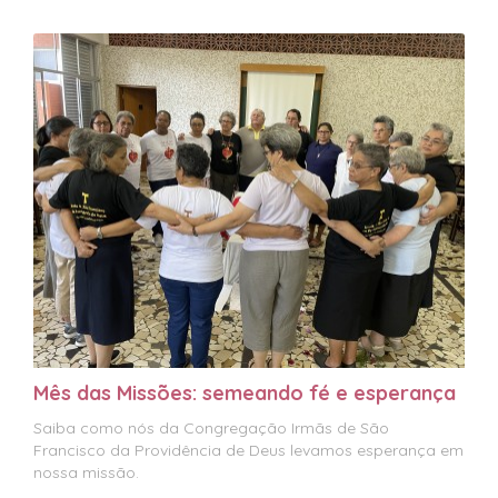
Mês das Missões: semeando fé e esperança
Saiba como nós da Congregação Irmãs de São
Francisco da Providência de Deus levamos esperança em
nossa missão.