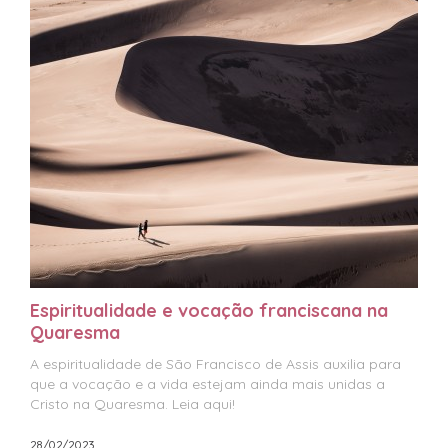
Espiritualidade e vocação franciscana na
Quaresma
A espiritualidade de São Francisco de Assis auxilia para
que a vocação e a vida estejam ainda mais unidas a
Cristo na Quaresma. Leia aqui!
28/02/2023