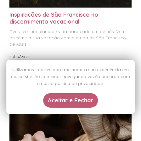
Inspirações de São Francisco no
discernimento vocacional
Deus tem um plano de vida para cada um de nós. Vem
discernir a sua vocação com a ajuda de São Francisco
de Assis!
15/09/2022
Utilizamos cookies para melhorar a sua experiência em
nosso site. Ao continuar navegando você concorda com
a nossa política de privacidade.
Aceitar e Fechar