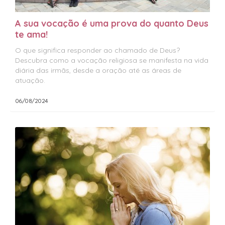
A sua vocação é uma prova do quanto Deus
te ama!
O que significa responder ao chamado de Deus?
Descubra como a vocação religiosa se manifesta na vida
diária das irmãs, desde a oração até as áreas de
atuação.
06/08/2024