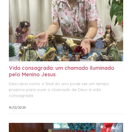
Vida consagrada: um chamado iluminado
pelo Menino Jesus
Descubra como o final do ano pode ser um tempo
propício para ouvir o chamado de Deus à vida
consagrada.
15/12/2025