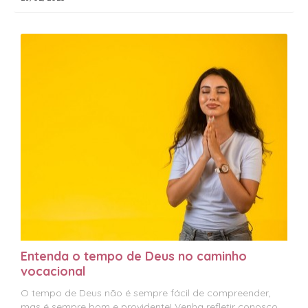
Entenda o tempo de Deus no caminho
vocacional
O tempo de Deus não é sempre fácil de compreender,
mas é sempre bom e providente! Venha refletir conosco