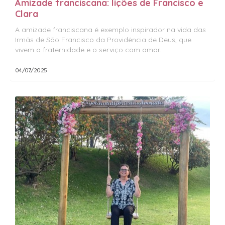
Amizade franciscana: lições de Francisco e
Clara
A amizade franciscana é exemplo inspirador na vida das
Irmãs de São Francisco da Providência de Deus, que
vivem a fraternidade e o serviço com amor.
04/07/2025