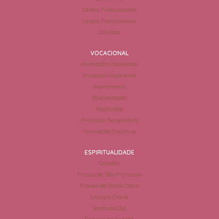
Santos Franciscanos
Leigos Franciscanos
Dúvidas
VOCACIONAL
Animação Vocacional
Processo Vocacional
Aspirantado
Postulantado
Noviciado
Profissão Temporária
Formação Contínua
ESPIRITUALIDADE
Orações
Frases de São Francisco
Frases de Santa Clara
Liturgia Diária
Santo do Dia