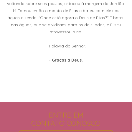
voltando sobre seus passos, estacou à margem do Jordão.
14 Tomou então o manto de Elias e bateu com ele nas
águas dizendo: "Onde está agora o Deus de Elias?" E bateu
nas águas, que se dividiram, para os dois lados, e Eliseu
atravessou o rio.
- Palavra do Senhor.
- Graças a Deus.
ENTRE EM
CONTATO CONOSCO