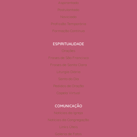
Aspirantado
Postulantado
Noviciado
Profissão Temporária
Formação Contínua
ESPIRITUALIDADE
Orações
Frases de São Francisco
Frases de Santa Clara
Liturgia Diária
Santo do Dia
Pedidos de Oração
Capela Virtual
COMUNICAÇÃO
Notícias da Igreja
Notícias da Congregação
Links Úteis
Galeria de Fotos