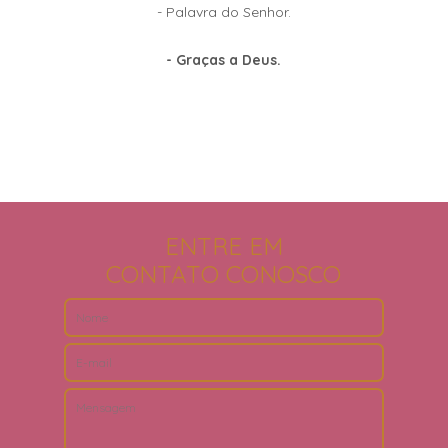
- Palavra do Senhor.
- Graças a Deus.
ENTRE EM
CONTATO CONOSCO