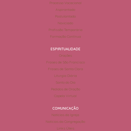
Processo Vocacional
Aspirantado
Postulantado
Noviciado
Profissão Temporária
Formação Contínua
ESPIRITUALIDADE
Orações
Frases de São Francisco
Frases de Santa Clara
Liturgia Diária
Santo do Dia
Pedidos de Oração
Capela Virtual
COMUNICAÇÃO
Notícias da Igreja
Notícias da Congregação
Links Úteis