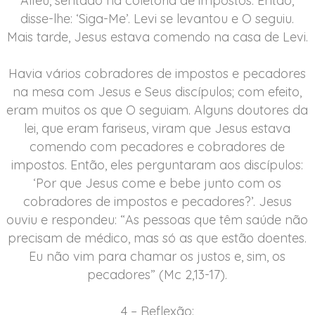
Alfeu, sentado na coletoria de impostos. Então,
disse-lhe: ‘Siga-Me’. Levi se levantou e O seguiu.
Mais tarde, Jesus estava comendo na casa de Levi.
Havia vários cobradores de impostos e pecadores
na mesa com Jesus e Seus discípulos; com efeito,
eram muitos os que O seguiam. Alguns doutores da
lei, que eram fariseus, viram que Jesus estava
comendo com pecadores e cobradores de
impostos. Então, eles perguntaram aos discípulos:
‘Por que Jesus come e bebe junto com os
cobradores de impostos e pecadores?’. Jesus
ouviu e respondeu: “As pessoas que têm saúde não
precisam de médico, mas só as que estão doentes.
Eu não vim para chamar os justos e, sim, os
pecadores” (Mc 2,13-17).
4 – Reflexão: