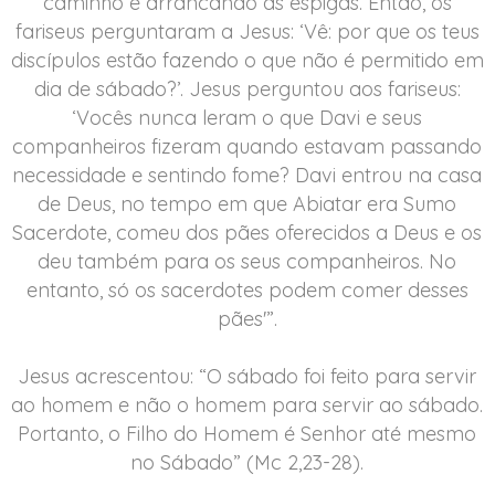
caminho e arrancando as espigas. Então, os
fariseus perguntaram a Jesus: ‘Vê: por que os teus
discípulos estão fazendo o que não é permitido em
dia de sábado?’. Jesus perguntou aos fariseus:
‘Vocês nunca leram o que Davi e seus
companheiros fizeram quando estavam passando
necessidade e sentindo fome? Davi entrou na casa
de Deus, no tempo em que Abiatar era Sumo
Sacerdote, comeu dos pães oferecidos a Deus e os
deu também para os seus companheiros. No
entanto, só os sacerdotes podem comer desses
pães'”.
Jesus acrescentou: “O sábado foi feito para servir
ao homem e não o homem para servir ao sábado.
Portanto, o Filho do Homem é Senhor até mesmo
no Sábado” (Mc 2,23-28).