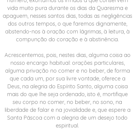
número, exortamos os irmãos a que conservem
vida muito pura durante os dias da Quaresma e
apaguem, nesses santos dias, todas as negligências
dos outros tempos, o que faremos dignamente,
abstendo-nos à oração com lágrimas, à leitura, à
compunção do coração e à abstinência.
Acrescentemos, pois, nestes dias, alguma coisa ao
nosso encargo habitual: orações particulares,
alguma privação no comer e no beber, de forma
que cada um, por sua livre vontade, oferece a
Deus, na alegria do Espírito Santo, alguma coisa
mais do que lhe seja ordenado, isto é, mortifique
seu corpo no comer, no beber, no sono, na
liberdade de falar e na jovialidade e, que espere a
Santa Páscoa com a alegria de um desejo todo
espiritual.