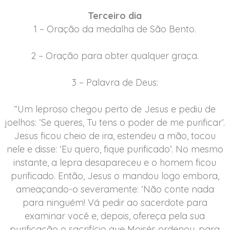
Terceiro dia
1 – Oração da medalha de São Bento.
2 – Oração para obter qualquer graça.
3 – Palavra de Deus:
“Um leproso chegou perto de Jesus e pediu de
joelhos: ‘Se queres, Tu tens o poder de me purificar’.
Jesus ficou cheio de ira, estendeu a mão, tocou
nele e disse: ‘Eu quero, fique purificado’. No mesmo
instante, a lepra desapareceu e o homem ficou
purificado. Então, Jesus o mandou logo embora,
ameaçando-o severamente: ‘Não conte nada
para ninguém! Vá pedir ao sacerdote para
examinar você e, depois, ofereça pela sua
purificação o sacrifício que Moisés ordenou, para