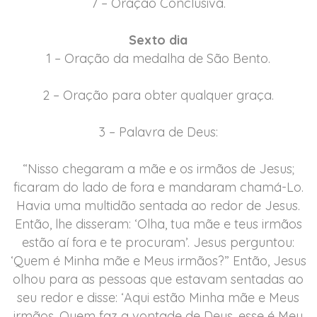
7 – Oração Conclusiva.
Sexto dia
1 – Oração da medalha de São Bento.
2 – Oração para obter qualquer graça.
3 – Palavra de Deus:
“Nisso chegaram a mãe e os irmãos de Jesus;
ficaram do lado de fora e mandaram chamá-Lo.
Havia uma multidão sentada ao redor de Jesus.
Então, lhe disseram: ‘Olha, tua mãe e teus irmãos
estão aí fora e te procuram’. Jesus perguntou:
‘Quem é Minha mãe e Meus irmãos?” Então, Jesus
olhou para as pessoas que estavam sentadas ao
seu redor e disse: ‘Aqui estão Minha mãe e Meus
irmãos. Quem faz a vontade de Deus, esse é Meu