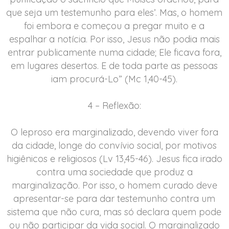
que seja um testemunho para eles’. Mas, o homem
foi embora e começou a pregar muito e a
espalhar a notícia. Por isso, Jesus não podia mais
entrar publicamente numa cidade; Ele ficava fora,
em lugares desertos. E de toda parte as pessoas
iam procurá-Lo” (Mc 1,40-45).
4 – Reflexão:
O leproso era marginalizado, devendo viver fora
da cidade, longe do convívio social, por motivos
higiênicos e religiosos (Lv 13,45-46). Jesus fica irado
contra uma sociedade que produz a
marginalização. Por isso, o homem curado deve
apresentar-se para dar testemunho contra um
sistema que não cura, mas só declara quem pode
ou não participar da vida social. O marginalizado