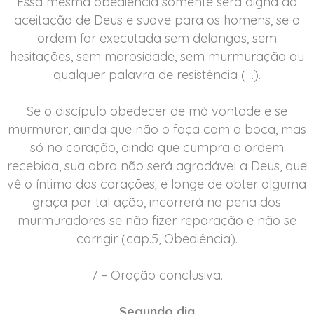
Essa mesma obediência somente será digna da
aceitação de Deus e suave para os homens, se a
ordem for executada sem delongas, sem
hesitações, sem morosidade, sem murmuração ou
qualquer palavra de resistência (…).
Se o discípulo obedecer de má vontade e se
murmurar, ainda que não o faça com a boca, mas
só no coração, ainda que cumpra a ordem
recebida, sua obra não será agradável a Deus, que
vê o íntimo dos corações; e longe de obter alguma
graça por tal ação, incorrerá na pena dos
murmuradores se não fizer reparação e não se
corrigir (cap.5, Obediência).
7 – Oração conclusiva.
Segundo dia