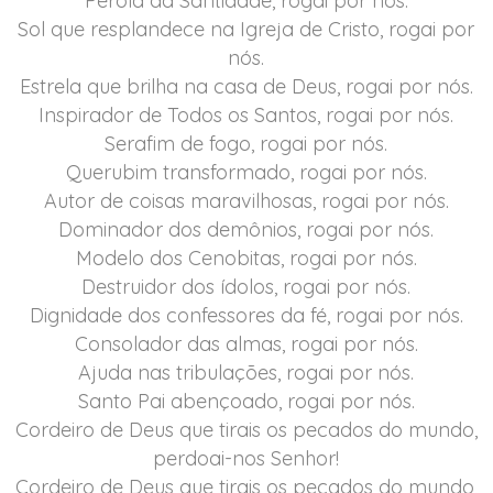
Pérola da Santidade, rogai por nós.
Sol que resplandece na Igreja de Cristo, rogai por
nós.
Estrela que brilha na casa de Deus, rogai por nós.
Inspirador de Todos os Santos, rogai por nós.
Serafim de fogo, rogai por nós.
Querubim transformado, rogai por nós.
Autor de coisas maravilhosas, rogai por nós.
Dominador dos demônios, rogai por nós.
Modelo dos Cenobitas, rogai por nós.
Destruidor dos ídolos, rogai por nós.
Dignidade dos confessores da fé, rogai por nós.
Consolador das almas, rogai por nós.
Ajuda nas tribulações, rogai por nós.
Santo Pai abençoado, rogai por nós.
Cordeiro de Deus que tirais os pecados do mundo,
perdoai-nos Senhor!
Cordeiro de Deus que tirais os pecados do mundo,