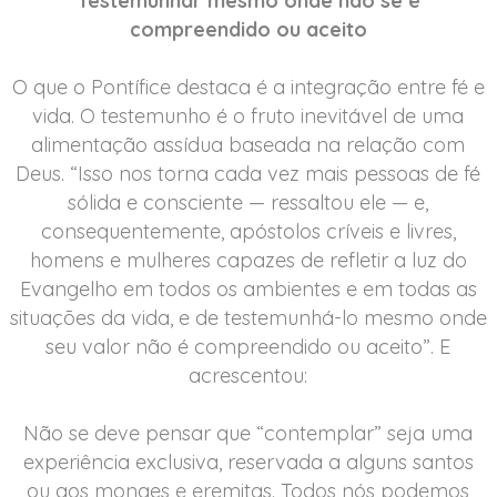
Testemunhar mesmo onde não se é
compreendido ou aceito
O que o Pontífice destaca é a integração entre fé e
vida. O testemunho é o fruto inevitável de uma
alimentação assídua baseada na relação com
Deus. “Isso nos torna cada vez mais pessoas de fé
sólida e consciente — ressaltou ele — e,
consequentemente, apóstolos críveis e livres,
homens e mulheres capazes de refletir a luz do
Evangelho em todos os ambientes e em todas as
situações da vida, e de testemunhá-lo mesmo onde
seu valor não é compreendido ou aceito”. E
acrescentou:
Não se deve pensar que “contemplar” seja uma
experiência exclusiva, reservada a alguns santos
ou aos monges e eremitas. Todos nós podemos