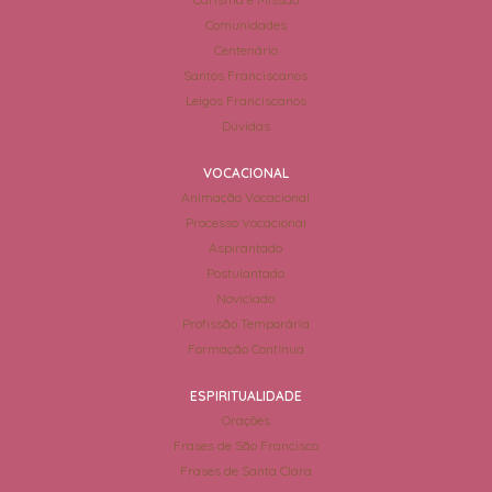
Comunidades
Centenário
Santos Franciscanos
Leigos Franciscanos
Dúvidas
VOCACIONAL
Animação Vocacional
Processo Vocacional
Aspirantado
Postulantado
Noviciado
Profissão Temporária
Formação Contínua
ESPIRITUALIDADE
Orações
Frases de São Francisco
Frases de Santa Clara