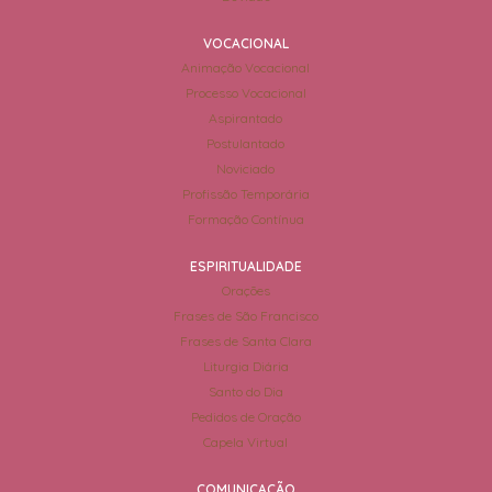
VOCACIONAL
Animação Vocacional
Processo Vocacional
Aspirantado
Postulantado
Noviciado
Profissão Temporária
Formação Contínua
ESPIRITUALIDADE
Orações
Frases de São Francisco
Frases de Santa Clara
Liturgia Diária
Santo do Dia
Pedidos de Oração
Capela Virtual
COMUNICAÇÃO