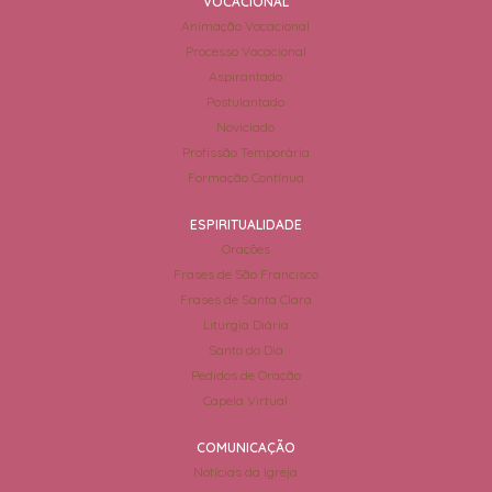
VOCACIONAL
Animação Vocacional
Processo Vocacional
Aspirantado
Postulantado
Noviciado
Profissão Temporária
Formação Contínua
ESPIRITUALIDADE
Orações
Frases de São Francisco
Frases de Santa Clara
Liturgia Diária
Santo do Dia
Pedidos de Oração
Capela Virtual
COMUNICAÇÃO
Notícias da Igreja