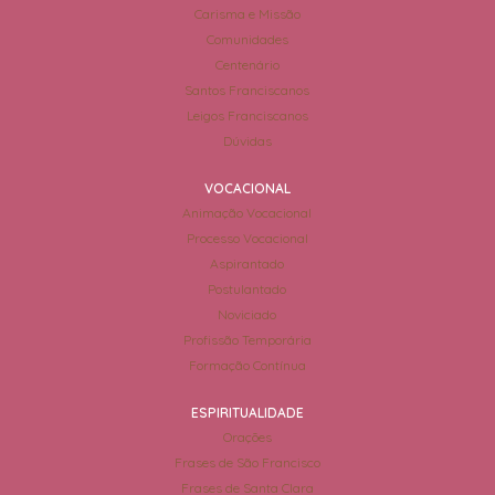
Carisma e Missão
Comunidades
Centenário
Santos Franciscanos
Leigos Franciscanos
Dúvidas
VOCACIONAL
Animação Vocacional
Processo Vocacional
Aspirantado
Postulantado
Noviciado
Profissão Temporária
Formação Contínua
ESPIRITUALIDADE
Orações
Frases de São Francisco
Frases de Santa Clara