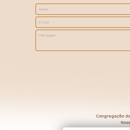
Congregação das
Noss