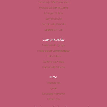
Frases de São Francisco
Frases de Santa Clara
Liturgia Diária
Santo do Dia
Pedidos de Oração
Capela Virtual
COMUNICAÇÃO
Notícias da Igreja
Notícias da Congregação
Links Úteis
Galeria de Fotos
Galeria de Vídeos
BLOG
Vocacional
Igreja
Devoção Mariana
Materiais