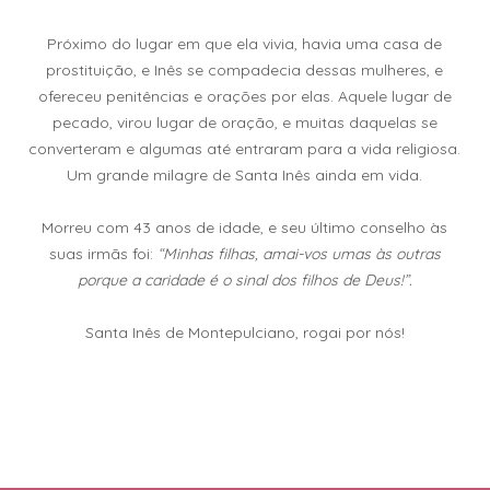
Próximo do lugar em que ela vivia, havia uma casa de
prostituição, e Inês se compadecia dessas mulheres, e
ofereceu penitências e orações por elas. Aquele lugar de
pecado, virou lugar de oração, e muitas daquelas se
converteram e algumas até entraram para a vida religiosa.
Um grande milagre de Santa Inês ainda em vida.
Morreu com 43 anos de idade, e seu último conselho às
suas irmãs foi:
“Minhas filhas, amai-vos umas às outras
porque a caridade é o sinal dos filhos de Deus!”.
Santa Inês de Montepulciano, rogai por nós!