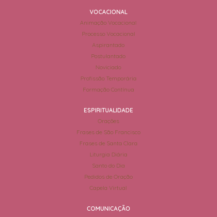
VOCACIONAL
Animação Vocacional
Processo Vocacional
Aspirantado
Postulantado
Noviciado
Profissão Temporária
Formação Contínua
ESPIRITUALIDADE
Orações
Frases de São Francisco
Frases de Santa Clara
Liturgia Diária
Santo do Dia
Pedidos de Oração
Capela Virtual
COMUNICAÇÃO