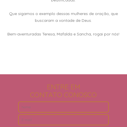
beatificadas.
Que sigamos o exemplo dessas mulheres de oração, que
buscaram a vontade de Deus.
Bem-aventuradas Teresa, Mafalda e Sancha, rogai por nós!
ENTRE EM
CONTATO CONOSCO