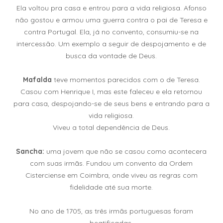
Ela voltou pra casa e entrou para a vida religiosa. Afonso
não gostou e armou uma guerra contra o pai de Teresa e
contra Portugal. Ela, já no convento, consumiu-se na
intercessão. Um exemplo a seguir de despojamento e de
busca da vontade de Deus.
Mafalda
teve momentos parecidos com o de Teresa.
Casou com Henrique I, mas este faleceu e ela retornou
para casa, despojando-se de seus bens e entrando para a
vida religiosa.
Viveu a total dependência de Deus.
Sancha:
uma jovem que não se casou como acontecera
com suas irmãs. Fundou um convento da Ordem
Cisterciense em Coimbra, onde viveu as regras com
fidelidade até sua morte.
No ano de 1705, as três irmãs portuguesas foram