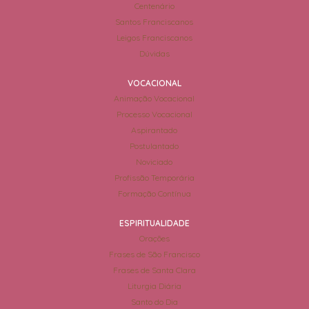
Centenário
Santos Franciscanos
Leigos Franciscanos
Dúvidas
VOCACIONAL
Animação Vocacional
Processo Vocacional
Aspirantado
Postulantado
Noviciado
Profissão Temporária
Formação Contínua
ESPIRITUALIDADE
Orações
Frases de São Francisco
Frases de Santa Clara
Liturgia Diária
Santo do Dia