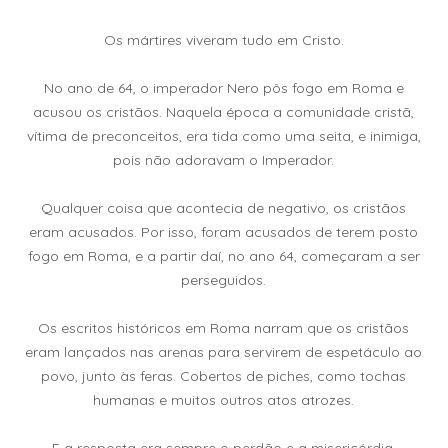
Os mártires viveram tudo em Cristo.
No ano de 64, o imperador Nero pôs fogo em Roma e
acusou os cristãos. Naquela época a comunidade cristã,
vítima de preconceitos, era tida como uma seita, e inimiga,
pois não adoravam o Imperador.
Qualquer coisa que acontecia de negativo, os cristãos
eram acusados. Por isso, foram acusados de terem posto
fogo em Roma, e a partir daí, no ano 64, começaram a ser
perseguidos.
Os escritos históricos em Roma narram que os cristãos
eram lançados nas arenas para servirem de espetáculo ao
povo, junto às feras. Cobertos de piches, como tochas
humanas e muitos outros atos atrozes.