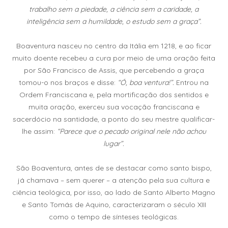
trabalho sem a piedade, a ciência sem a caridade, a
inteligência sem a humildade, o estudo sem a graça”.
Boaventura nasceu no centro da Itália em 1218, e ao ficar
muito doente recebeu a cura por meio de uma oração feita
por São Francisco de Assis, que percebendo a graça
tomou-o nos braços e disse:
“Ó, boa ventura!”.
Entrou na
Ordem Franciscana e, pela mortificação dos sentidos e
muita oração, exerceu sua vocação franciscana e
sacerdócio na santidade, a ponto do seu mestre qualificar-
lhe assim:
“Parece que o pecado original nele não achou
lugar”.
São Boaventura, antes de se destacar como santo bispo,
já chamava – sem querer – a atenção pela sua cultura e
ciência teológica, por isso, ao lado de Santo Alberto Magno
e Santo Tomás de Aquino, caracterizaram o século XIII
como o tempo de sínteses teológicas.