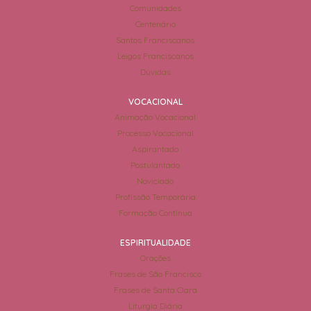
Comunidades
Centenário
Santos Franciscanos
Leigos Franciscanos
Dúvidas
VOCACIONAL
Animação Vocacional
Processo Vocacional
Aspirantado
Postulantado
Noviciado
Profissão Temporária
Formação Contínua
ESPIRITUALIDADE
Orações
Frases de São Francisco
Frases de Santa Clara
Liturgia Diária