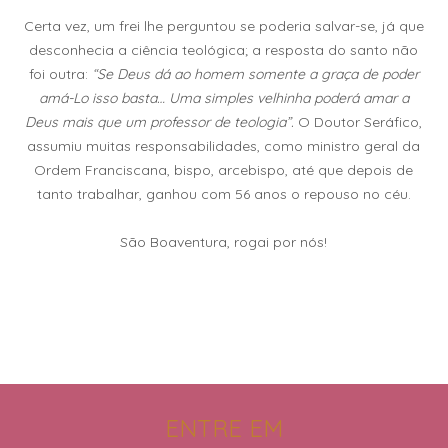
Certa vez, um frei lhe perguntou se poderia salvar-se, já que
desconhecia a ciência teológica; a resposta do santo não
foi outra:
“Se Deus dá ao homem somente a graça de poder
amá-Lo isso basta… Uma simples velhinha poderá amar a
Deus mais que um professor de teologia”.
O Doutor Seráfico,
assumiu muitas responsabilidades, como ministro geral da
Ordem Franciscana, bispo, arcebispo, até que depois de
tanto trabalhar, ganhou com 56 anos o repouso no céu.
São Boaventura, rogai por nós!
ENTRE EM