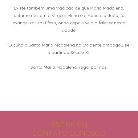
Existe também uma tradição de que Maria Madalena,
juntamente com a Virgem Maria e o Apóstolo João, foi
evangelizar em Éfeso, onde depois veio a falecer nesta
cidade.
O culto à Santa Maria Madalena no Ocidente propagou-se
a partir do Século XII.
Santa Maria Madalena, rogai por nós!
ENTRE EM
CONTATO CONOSCO