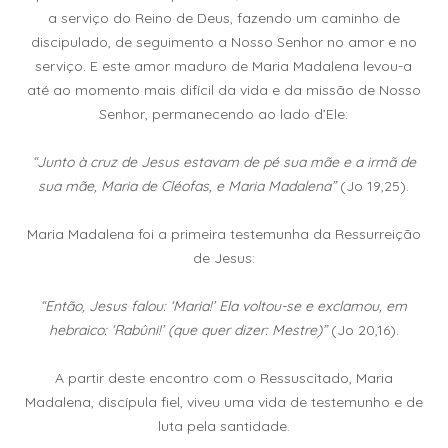
a serviço do Reino de Deus, fazendo um caminho de
discipulado, de seguimento a Nosso Senhor no amor e no
serviço. E este amor maduro de Maria Madalena levou-a
até ao momento mais difícil da vida e da missão de Nosso
Senhor, permanecendo ao lado d’Ele:
“Junto à cruz de Jesus estavam de pé sua mãe e a irmã de
sua mãe, Maria de Cléofas, e Maria Madalena”
(Jo 19,25).
Maria Madalena foi a primeira testemunha da Ressurreição
de Jesus:
“Então, Jesus falou: ‘Maria!’ Ela voltou-se e exclamou, em
hebraico: ‘Rabûni!’ (que quer dizer: Mestre)”
(Jo 20,16).
A partir deste encontro com o Ressuscitado, Maria
Madalena, discípula fiel, viveu uma vida de testemunho e de
luta pela santidade.