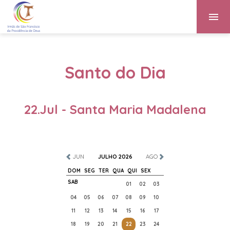
Santo do Dia
22.Jul - Santa Maria Madalena
JUN
JULHO 2026
AGO
DOM
SEG
TER
QUA
QUI
SEX
SAB
01
02
03
04
05
06
07
08
09
10
11
12
13
14
15
16
17
18
19
20
21
22
23
24