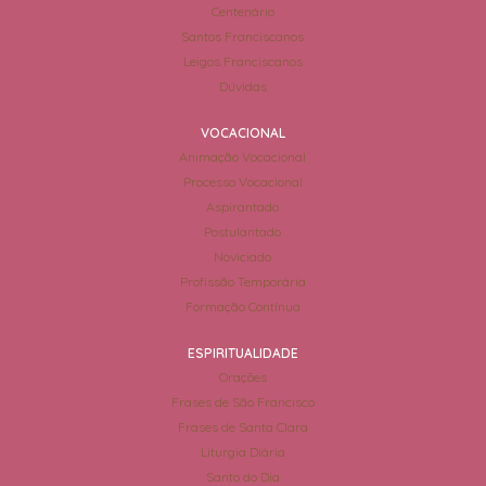
Centenário
Santos Franciscanos
Leigos Franciscanos
Dúvidas
VOCACIONAL
Animação Vocacional
Processo Vocacional
Aspirantado
Postulantado
Noviciado
Profissão Temporária
Formação Contínua
ESPIRITUALIDADE
Orações
Frases de São Francisco
Frases de Santa Clara
Liturgia Diária
Santo do Dia